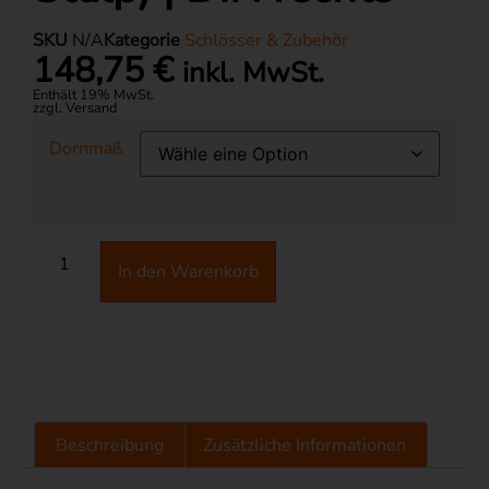
SKU
N/A
Kategorie
Schlösser & Zubehör
148,75
€
inkl. MwSt.
Enthält 19% MwSt.
zzgl. Versand
Dornmaß
Alternative:
In den Warenkorb
Beschreibung
Zusätzliche Informationen