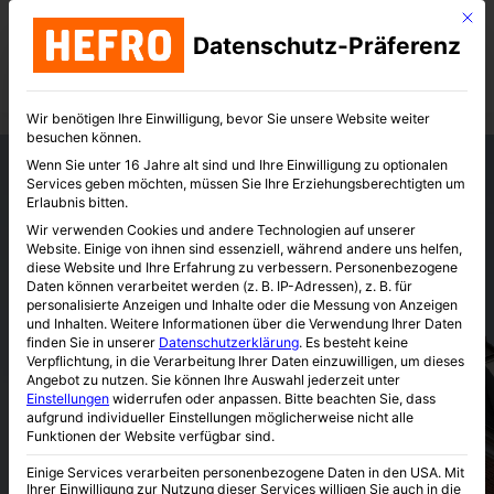
Mit d
Datenschutz-Präferenz
Wir benötigen Ihre Einwilligung, bevor Sie unsere Website weiter
besuchen können.
Wenn Sie unter 16 Jahre alt sind und Ihre Einwilligung zu optionalen
Services geben möchten, müssen Sie Ihre Erziehungsberechtigten um
Erlaubnis bitten.
Wir verwenden Cookies und andere Technologien auf unserer
Website. Einige von ihnen sind essenziell, während andere uns helfen,
diese Website und Ihre Erfahrung zu verbessern.
Personenbezogene
Daten können verarbeitet werden (z. B. IP-Adressen), z. B. für
Willkommen im
personalisierte Anzeigen und Inhalte oder die Messung von Anzeigen
und Inhalten.
Weitere Informationen über die Verwendung Ihrer Daten
finden Sie in unserer
Datenschutzerklärung
.
Es besteht keine
Hefro Shop
Verpflichtung, in die Verarbeitung Ihrer Daten einzuwilligen, um dieses
Angebot zu nutzen.
Sie können Ihre Auswahl jederzeit unter
Einstellungen
widerrufen oder anpassen.
Bitte beachten Sie, dass
aufgrund individueller Einstellungen möglicherweise nicht alle
Funktionen der Website verfügbar sind.
Einige Services verarbeiten personenbezogene Daten in den USA. Mit
Ihrer Einwilligung zur Nutzung dieser Services willigen Sie auch in die