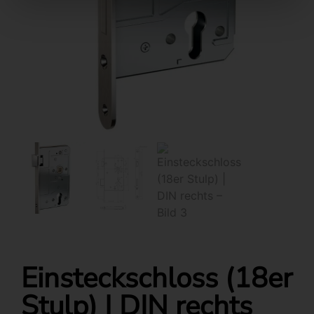
Einsteckschloss (18er
Stulp) | DIN rechts